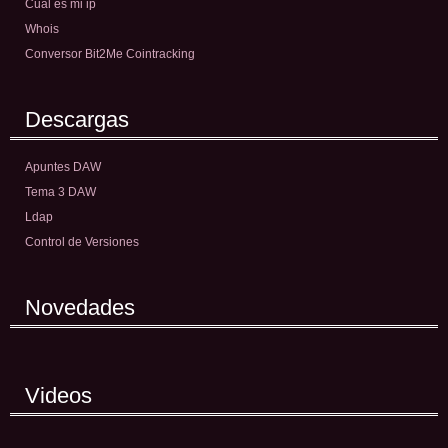
Cual es mi ip
Whois
Conversor Bit2Me Cointracking
Descargas
Apuntes DAW
Tema 3 DAW
Ldap
Control de Versiones
Novedades
Videos