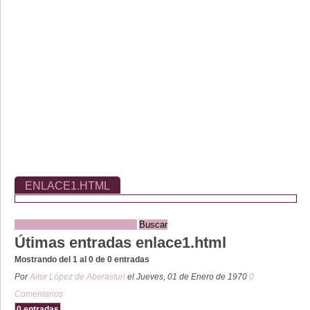
ENLACE1.HTML
Útimas entradas enlace1.html
Mostrando del 1 al 0 de 0 entradas
Por
Aitor López de Aberasturi
el Jueves, 01 de Enero de 1970
0
Comentarios
0 entradas