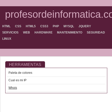
profesordeinformatica.
HTML
CSS
HTML5
CSS3
PHP
MYSQL
JQUERY
SERVICIOS
WEB
HARDWARE
MANTENIMIENTO
SEGURIDAD
LINUX
HERRAMIENTAS
Paleta de colores
Cual es mi IP
Whois