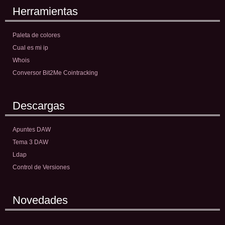
Herramientas
Paleta de colores
Cual es mi ip
Whois
Conversor Bit2Me Cointracking
Descargas
Apuntes DAW
Tema 3 DAW
Ldap
Control de Versiones
Novedades