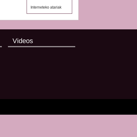
Interneteko atariak
Videos