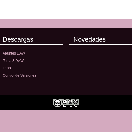
Descargas
Novedades
Apuntes DAW
Tema 3 DAW
Ldap
Control de Versiones