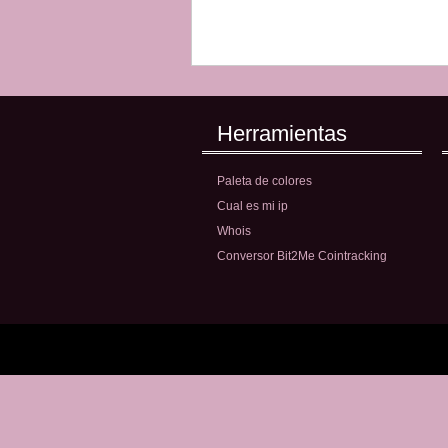
Herramientas
Paleta de colores
Cual es mi ip
Whois
Conversor Bit2Me Cointracking