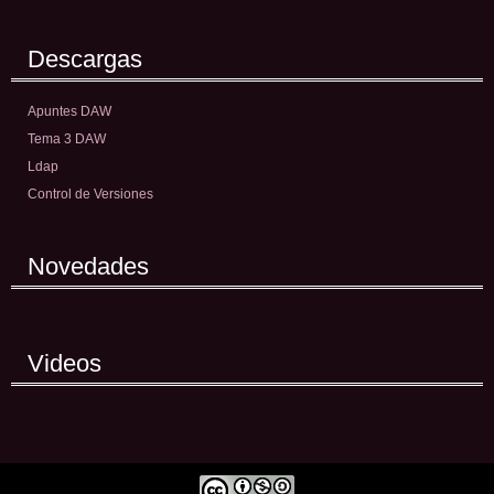
Descargas
Apuntes DAW
Tema 3 DAW
Ldap
Control de Versiones
Novedades
Videos