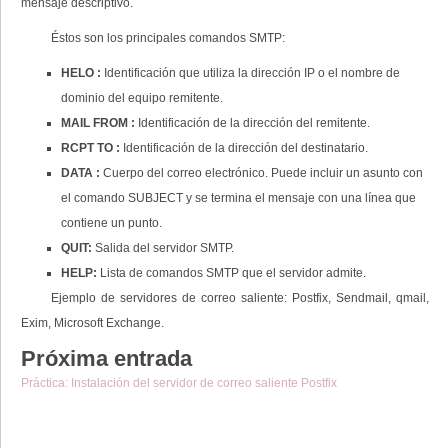
mensaje descriptivo.
Éstos son los principales comandos SMTP:
HELO
:
Identificación que utiliza la dirección IP o el nombre de
dominio del equipo remitente.
MAIL FROM
:
Identificación de la dirección del remitente.
RCPT TO
:
Identificación de la dirección del destinatario.
DATA
:
Cuerpo del correo electrónico. Puede incluir un asunto con
el comando SUBJECT y se termina el mensaje con una línea que
contiene un punto.
QUIT:
Salida del servidor SMTP.
HELP:
Lista de comandos SMTP que el servidor admite.
Ejemplo de servidores de correo saliente: Postfix, Sendmail, qmail,
Exim, Microsoft Exchange.
Próxima entrada
Práctica: Instalación del servidor de correo saliente Postfix