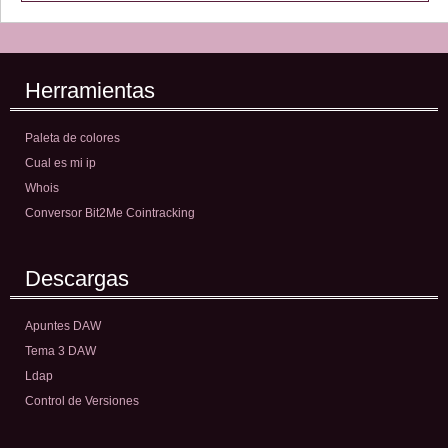
Herramientas
Paleta de colores
Cual es mi ip
Whois
Conversor Bit2Me Cointracking
Descargas
Apuntes DAW
Tema 3 DAW
Ldap
Control de Versiones