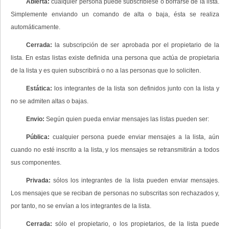
Abierta:
cualquier persona puede subscribiese o borrarse de la lista.
Simplemente enviando un comando de alta o baja, ésta se realiza
automáticamente.
Cerrada:
la subscripción de ser aprobada por el propietario de la
lista. En estas listas existe definida una persona que actúa de propietaria
de la lista y es quien subscribirá o no a las personas que lo soliciten.
Estática:
los integrantes de la lista son definidos junto con la lista y
no se admiten altas o bajas.
Envio:
Según quien pueda enviar mensajes las listas pueden ser:
Pública:
cualquier persona puede enviar mensajes a la lista, aún
cuando no esté inscrito a la lista, y los mensajes se retransmitirán a todos
sus componentes.
Privada:
sólos los integrantes de la lista pueden enviar mensajes.
Los mensajes que se reciban de personas no subscritas son rechazados y,
por tanto, no se envían a los integrantes de la lista.
Cerrada:
sólo el propietario, o los propietarios, de la lista puede